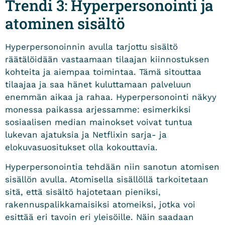
Trendi 3: Hyperpersonointi ja
atominen sisältö
Hyperpersonoinnin avulla tarjottu sisältö
räätälöidään vastaamaan tilaajan kiinnostuksen
kohteita ja aiempaa toimintaa. Tämä sitouttaa
tilaajaa ja saa hänet kuluttamaan palveluun
enemmän aikaa ja rahaa. Hyperpersonointi näkyy
monessa paikassa arjessamme: esimerkiksi
sosiaalisen median mainokset voivat tuntua
lukevan ajatuksia ja Netflixin sarja- ja
elokuvasuositukset olla kokouttavia.
Hyperpersonointia tehdään niin sanotun atomisen
sisällön avulla. Atomisella sisällöllä tarkoitetaan
sitä, että sisältö hajotetaan pieniksi,
rakennuspalikkamaisiksi atomeiksi, jotka voi
esittää eri tavoin eri yleisöille. Näin saadaan