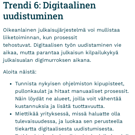
Trendi 6: Digitaalinen
uudistuminen
Oikeanlainen julkaisujärjestelmä voi mullistaa
liiketoiminnan, kun prosessit
tehostuvat. Digitaalisen työn uudistaminen vie
aikaa, mutta parantaa julkaisun kilpailukykyä
julkaisualan digimurroksen aikana.
Aloita näistä:
Tunnista nykyisen ohjelmiston kipupisteet,
pullonkaulat ja hitaat manuaaliset prosessit.
Näin löydät ne alueet, joilla voit vähentää
kustannuksia ja lisätä tuottavuutta.
Miettikää yrityksessä, missä haluatte olla
tulevaisuudessa, ja luokaa sen perusteella
tiekartta digitaalisesta uudistumisesta.