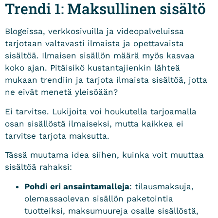
Trendi 1: Maksullinen sisältö
Blogeissa, verkkosivuilla ja videopalveluissa
tarjotaan valtavasti ilmaista ja opettavaista
sisältöä. Ilmaisen sisällön määrä myös kasvaa
koko ajan. Pitäisikö kustantajienkin lähteä
mukaan trendiin ja tarjota ilmaista sisältöä, jotta
ne eivät menetä yleisöään?
Ei tarvitse. Lukijoita voi houkutella tarjoamalla
osan sisällöstä ilmaiseksi, mutta kaikkea ei
tarvitse tarjota maksutta.
Tässä muutama idea siihen, kuinka voit muuttaa
sisältöä rahaksi:
Pohdi eri ansaintamalleja
: tilausmaksuja,
olemassaolevan sisällön paketointia
tuotteiksi, maksumuureja osalle sisällöstä,