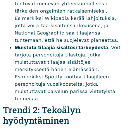
tuntuvat menevän yhteiskunnallisesti
tärkeiden ongelmien ratkaisemiseksi.
Esimerkiksi Wikipedia kerää lahjoituksia,
jotta voi pitää sisältönsä ilmaisena, ja
National Geographic saa tilaajansa
tuntemaan, että he suojelevat planeettaa.
Muistuta tilaajia sisältösi tärkeydestä
. Voit
tarjota personoituja tilastoja, jotka
muistuttavat tilaajaa sisältöjesi
merkityksestä hänen elämässään.
Esimerkiksi Spotify tuottaa tilaajilleen
personoituja vuosikoosteita, jotka
muistuttavat palvelun parissa vietetyistä
tunneista.
Trendi 2: Tekoälyn
hyödyntäminen