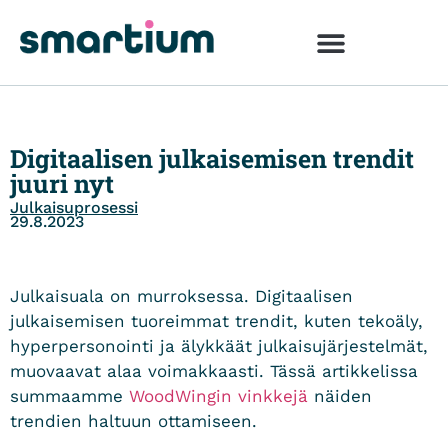
Digitaalisen julkaisemisen trendit
juuri nyt
Julkaisuprosessi
29.8.2023
Julkaisuala on murroksessa. Digitaalisen
julkaisemisen tuoreimmat trendit, kuten tekoäly,
hyperpersonointi ja älykkäät julkaisujärjestelmät,
muovaavat alaa voimakkaasti. Tässä artikkelissa
summaamme
WoodWingin vinkkejä
näiden
trendien haltuun ottamiseen.