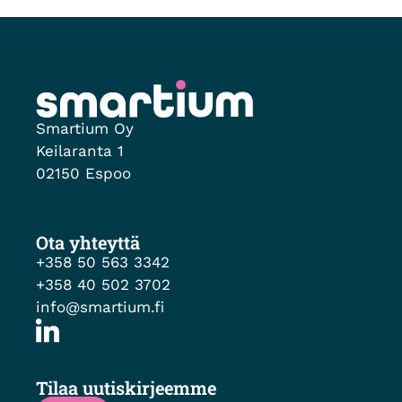
Smartium Oy
Keilaranta 1
02150 Espoo
Ota yhteyttä
+358 50 563 3342
+358 40 502 3702
info@smartium.fi
Tilaa uutiskirjeemme