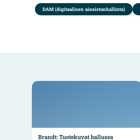
DAM (digitaalinen aineistonhallinta)
Brandt: Tuotekuvat hallussa
Sanom