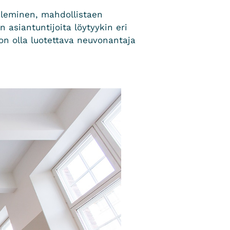
eleminen, mahdollistaen
n asiantuntijoita löytyykin eri
a on olla luotettava neuvonantaja