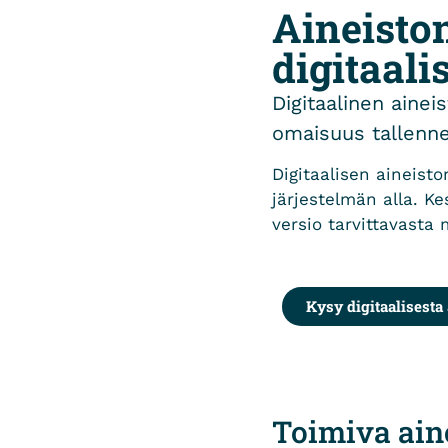
Aineiston
digitaali
Digitaalinen aineis
omaisuus tallenne
Digitaalisen aineist
järjestelmän alla. Ke
versio tarvittavasta 
Kysy digitaalisesta
Toimiva aine