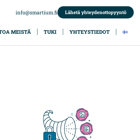
info@smartium.fi
Lähetä yhteydenottopyyntö
TOA MEISTÄ
TUKI
YHTEYSTIEDOT