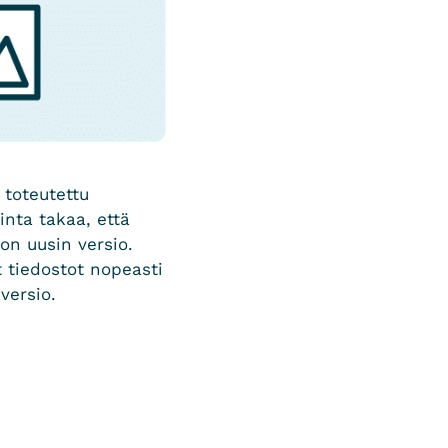
 toteutettu
inta takaa, että
ton uusin versio.
 tiedostot nopeasti
 versio.