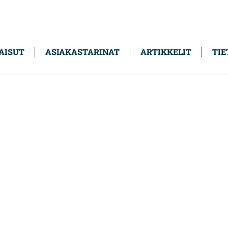
AISUT
ASIAKASTARINAT
ARTIKKELIT
TIE
ineistonhallinta