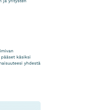
 ja yritysten
imivan
 pääset käsiksi
maisuuteesi yhdestä