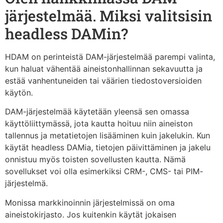
järjestelmää. Miksi valitsisin
headless DAMin?
HDAM on perinteistä DAM-järjestelmää parempi valinta,
kun haluat vähentää aineistonhallinnan sekavuutta ja
estää vanhentuneiden tai väärien tiedostoversioiden
käytön.
DAM-järjestelmää käytetään yleensä sen omassa
käyttöliittymässä, jota kautta hoituu niin aineiston
tallennus ja metatietojen lisääminen kuin jakelukin. Kun
käytät headless DAMia, tietojen päivittäminen ja jakelu
onnistuu myös toisten sovellusten kautta. Nämä
sovellukset voi olla esimerkiksi CRM-, CMS- tai PIM-
järjestelmä.
Monissa markkinoinnin järjestelmissä on oma
aineistokirjasto. Jos kuitenkin käytät jokaisen