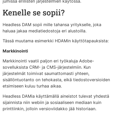
jumissa erillisten järjestelmien käytössä.
Kenelle se sopii?
Headless DAM sopii mille tahansa yritykselle, joka
haluaa jakaa mediatiedostoja eri alustoilla.
Tässä muutama esimerkki HDAMin käyttötapauksista:
Markkinointi
Markkinointi vaatii paljon eri työkaluja Adobe-
sovelluksista CRM- ja CMS-järjestelmiin. Kun
järjestelmät toimivat saumattomasti yhteen,
sisällöntuotanto on tehokasta, eikä tiedostoversioiden
etsimiseen kuluu turhaa aikaa.
Headless DAMia käyttämällä aineistot tulevat yhdestä
sijainnista niin webiin ja sosiaaliseen mediaan kuin
printtiinkin, jolloin versioviidakko jää historiaan.