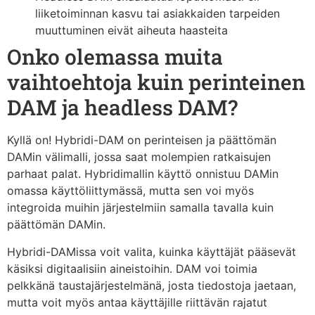
liiketoiminnan kasvu tai asiakkaiden tarpeiden
muuttuminen eivät aiheuta haasteita
Onko olemassa muita
vaihtoehtoja kuin perinteinen
DAM ja headless DAM?
Kyllä on! Hybridi-DAM on perinteisen ja päättömän
DAMin välimalli, jossa saat molempien ratkaisujen
parhaat palat. Hybridimallin käyttö onnistuu DAMin
omassa käyttöliittymässä, mutta sen voi myös
integroida muihin järjestelmiin samalla tavalla kuin
päättömän DAMin.
Hybridi-DAMissa voit valita, kuinka käyttäjät pääsevät
käsiksi digitaalisiin aineistoihin. DAM voi toimia
pelkkänä taustajärjestelmänä, josta tiedostoja jaetaan,
mutta voit myös antaa käyttäjille riittävän rajatut