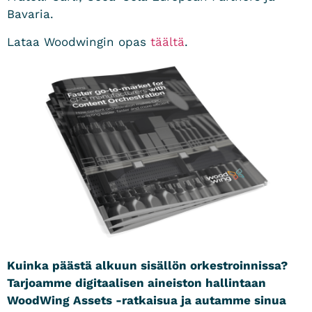
Bavaria.
Lataa Woodwingin opas
täältä
.
Kuinka päästä alkuun sisällön orkestroinnissa?
Tarjoamme digitaalisen aineiston hallintaan
WoodWing Assets -ratkaisua ja autamme sinua