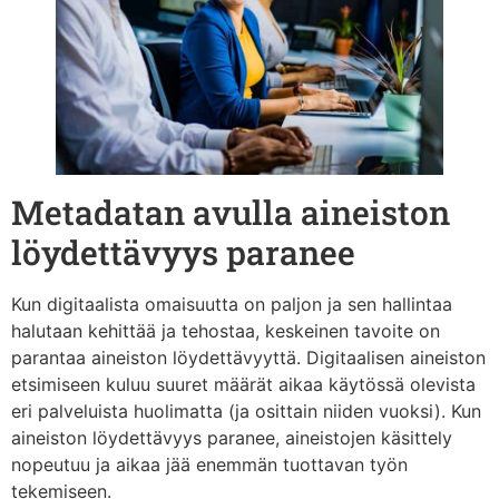
Metadatan avulla aineiston
löydettävyys paranee
Kun digitaalista omaisuutta on paljon ja sen hallintaa
halutaan kehittää ja tehostaa, keskeinen tavoite on
parantaa aineiston löydettävyyttä. Digitaalisen aineiston
etsimiseen kuluu suuret määrät aikaa käytössä olevista
eri palveluista huolimatta (ja osittain niiden vuoksi). Kun
aineiston löydettävyys paranee, aineistojen käsittely
nopeutuu ja aikaa jää enemmän tuottavan työn
tekemiseen.