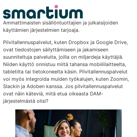
content
Ammattimaisten sisällöntuottajien ja julkaisijoiden
käyttämien järjestelmien tarjoaja.
Pilvitallennuspalvelut, kuten Dropbox ja Google Drive,
ovat tiedostojen säilyttämiseen ja jakamiseen
suunniteltuja palveluita, joilla on miljardeja käyttäjiä.
Niiden käyttö onnistuu miltä tahansa mobiililaitteelta,
tabletilta tai tietokoneelta käsin. Pilvitallennuspalvelut
voi myös integroida muiden työkalujen, kuten Zoomin,
Slackin ja Adoben kanssa. Jos pilvitallennuspalvelut
ovat näin käteviä, mitä etua oikeasta DAM-
järjestelmästä olisi?