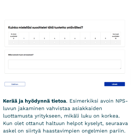
Kerää ja hyödynnä tietoa
. Esimerkiksi avoin NPS-
luvun jakaminen vahvistaa asiakkaiden
luottamusta yritykseen
, mikäli luku on korkea.
Kun olet ottanut haltuun helpot kyselyt, seuraava
askel on siirtyä haastavimpien ongelmien pariin.