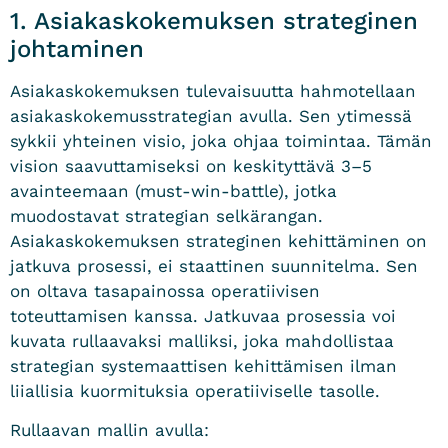
1. Asiakaskokemuksen strateginen
johtaminen
Asiakaskokemuksen tulevaisuutta hahmotellaan
asiakaskokemusstrategian avulla. Sen ytimessä
sykkii yhteinen visio, joka ohjaa toimintaa. Tämän
vision saavuttamiseksi on keskityttävä 3–5
avainteemaan (must-win-battle), jotka
muodostavat strategian selkärangan.
Asiakaskokemuksen strateginen kehittäminen on
jatkuva prosessi, ei staattinen suunnitelma. Sen
on oltava tasapainossa operatiivisen
toteuttamisen kanssa. Jatkuvaa prosessia voi
kuvata rullaavaksi malliksi, joka mahdollistaa
strategian systemaattisen kehittämisen ilman
liiallisia kuormituksia operatiiviselle tasolle.
Rullaavan mallin avulla: