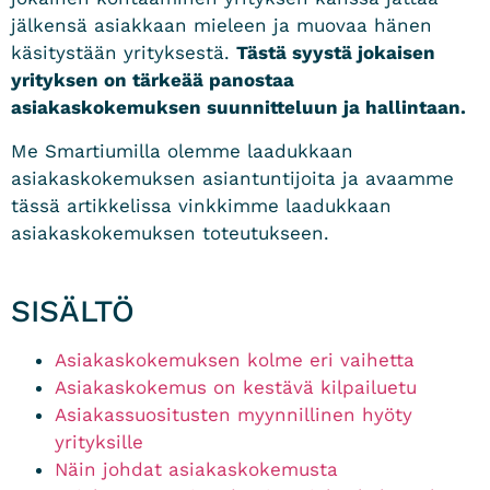
jälkensä asiakkaan mieleen ja muovaa hänen
käsitystään yrityksestä.
Tästä syystä jokaisen
yrityksen on tärkeää panostaa
asiakaskokemuksen suunnitteluun ja hallintaan.
Me Smartiumilla olemme laadukkaan
asiakaskokemuksen asiantuntijoita ja avaamme
tässä artikkelissa vinkkimme laadukkaan
asiakaskokemuksen toteutukseen.
SISÄLTÖ
Asiakaskokemuksen kolme eri vaihetta
Asiakaskokemus on kestävä kilpailuetu
Asiakassuositusten myynnillinen hyöty
yrityksille
Näin johdat asiakaskokemusta