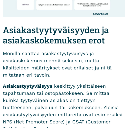
Asiakastyytyväisyyden ja
asiakaskokemuksen erot
Monilla saattaa asiakastyytyväisyys ja
asiakaskokemus mennä sekaisin, mutta
käsitteiden määritykset ovat erilaiset ja niitä
mitataan eri tavoin.
Asiakastyytyväisyys
keskittyy yksittäiseen
tapahtumaan tai ostopäätökseen. Se mittaa
kuinka tyytyväinen asiakas on tiettyyn
tuotteeseen, palveluun tai kokemukseen. Yleisiä
asiakastyytyväisyyden mittareita ovat esimerkiksi
NPS (Net Promoter Score) ja CSAT (Customer