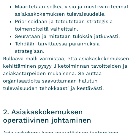
Määritetään selkeä visio ja must-win-teemat
asiakaskokemuksen tulevaisuudelle.
Priorisoidaan ja toteutetaan strategisia
toimenpiteitä vaiheittain.
Seurataan ja mitataan tuloksia jatkuvasti.
Tehdään tarvittaessa parannuksia
strategiaan.
Rullaava malli varmistaa, että asiakaskokemuksen
kehittäminen pysyy liiketoiminnan tavoitteiden ja
asiakastarpeiden mukaisena. Se auttaa
organisaatioita saavuttamaan halutun
tulevaisuuden tehokkaasti ja kestävästi.
2. Asiakaskokemuksen
operatiivinen johtaminen
Asiakaskokemuksen operatiivinen johtaminen