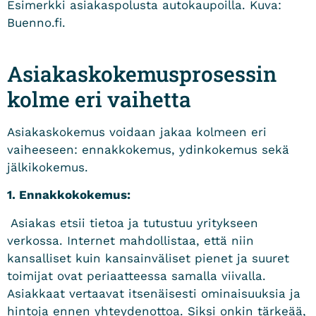
Esimerkki asiakaspolusta autokaupoilla. Kuva:
Buenno.fi.
Asiakaskokemusprosessin
kolme eri vaihetta
Asiakaskokemus voidaan jakaa kolmeen eri
vaiheeseen: ennakkokemus, ydinkokemus sekä
jälkikokemus.
1. Ennakkokokemus:
Asiakas etsii tietoa ja tutustuu yritykseen
verkossa. Internet mahdollistaa, että niin
kansalliset kuin kansainväliset pienet ja suuret
toimijat ovat periaatteessa samalla viivalla.
Asiakkaat vertaavat itsenäisesti ominaisuuksia ja
hintoja ennen yhteydenottoa. Siksi onkin tärkeää,