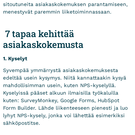
sitoutuneita asiakaskokemuksen parantamiseen,
menestyvät paremmin liiketoiminnassaan.
7 tapaa kehittää
asiakaskokemusta
1. Kyselyt
Syvempää ymmärrystä asiakaskokemuksesta
edeltää usein kysymys. Niitä kannattaakin kysyä
mahdollisimman usein, kuten NPS-kyselyllä.
Kyselyissä pääset alkuun ilmaisilla työkaluilla
kuten: SurveyMonkey, Google Forms, HubSpot
Form Builder. Lähde liikenteeseen pienesti ja luo
lyhyt NPS-kysely, jonka voi lähettää esimerkiksi
sähköpostitse.