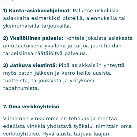
1) Kanta-asiakasohjelmat
: Palkitse uskollisia
asiakkaita esimerkiksi pisteillä, alennuksilla tai
yksinomaisilla tarjouksilla.
2) Yksilöllinen palvelu:
Kohtele jokaista asiakasta
ainutlaatuisena yksilönä ja tarjoa juuri heidän
tarpeisiinsa räätälöityä palvelua.
3) Jatkuva viestintä:
Pidä asiakkaisiin yhteyttä
myös oston jälkeen ja kerro heille uusista
tuotteista, tarjouksista ja yrityksesi
tapahtumista.
7. Oma verkkoyhteisö
Viimeinen vinkkimme on tehokas ja montaa
edellistä vinkkiä yhdistävä työkalu, nimittäin oma
verkkoyhteisö. Hyvä alusta tarjoaa laajan