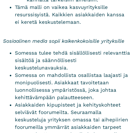
Tämä malli on vaikea kasvuyrityksille
resurssisyistä. Kaikkien asiakkaiden kanssa
ei keretä keskustelemaan.
Sosiaalinen media sopii kaikenkokoisille yrityksille
Somessa tulee tehdä sisällöllisesti relevanttia
sisältöä ja säännöllisesti
keskustelunavauksia.
Somessa on mahdollista osallistaa laajasti ja
monipuolisesti. Asiakkaat tavoitetaan
luonnollisessa ympäristössä, joka johtaa
kehittävämpään palautteeseen.
Asiakkaiden kipupisteet ja kehityskohteet
selviävät foorumeilta. Seuraamalla
keskusteluja yrityksen omassa tai aihepiirien
foorumeilla ymmärrät asiakkaiden tarpeet