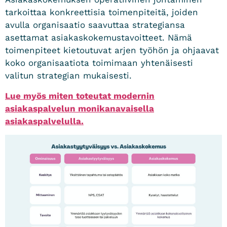
tarkoittaa konkreettisia toimenpiteitä, joiden
avulla organisaatio saavuttaa strategiansa
asettamat asiakaskokemustavoitteet. Nämä
toimenpiteet kietoutuvat arjen työhön ja ohjaavat
koko organisaatiota toimimaan yhtenäisesti
valitun strategian mukaisesti.
Lue myös miten toteutat modernin
asiakaspalvelun monikanavaisella
asiakaspalvelulla.