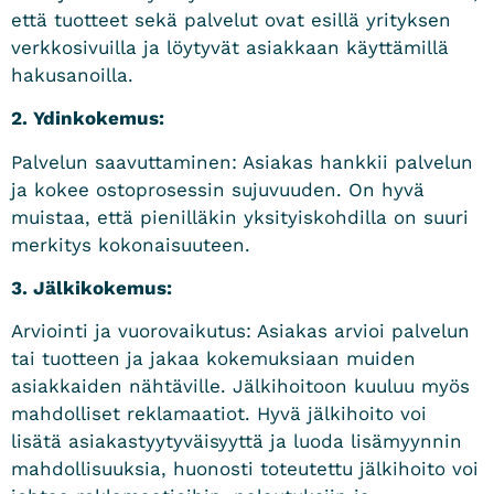
että tuotteet sekä palvelut ovat esillä yrityksen
verkkosivuilla ja löytyvät asiakkaan käyttämillä
hakusanoilla.
2. Ydinkokemus:
Palvelun saavuttaminen:
Asiakas hankkii palvelun
ja kokee ostoprosessin sujuvuuden. On hyvä
muistaa, että pienilläkin yksityiskohdilla on suuri
merkitys kokonaisuuteen.
3. Jälkikokemus:
Arviointi ja vuorovaikutus: Asiakas arvioi palvelun
tai tuotteen ja jakaa kokemuksiaan muiden
asiakkaiden nähtäville. Jälkihoitoon kuuluu myös
mahdolliset reklamaatiot. Hyvä jälkihoito voi
lisätä asiakastyytyväisyyttä ja luoda lisämyynnin
mahdollisuuksia, huonosti toteutettu jälkihoito voi