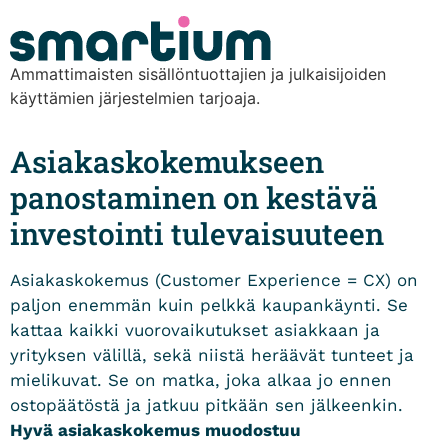
content
Ammattimaisten sisällöntuottajien ja julkaisijoiden
käyttämien järjestelmien tarjoaja.
Asiakaskokemukseen
panostaminen on kestävä
investointi tulevaisuuteen
Asiakaskokemus (Customer Experience = CX) on
paljon enemmän kuin pelkkä kaupankäynti. Se
kattaa kaikki vuorovaikutukset asiakkaan ja
yrityksen välillä, sekä niistä heräävät tunteet ja
mielikuvat. Se on matka, joka alkaa jo ennen
ostopäätöstä ja jatkuu pitkään sen jälkeenkin.
Hyvä asiakaskokemus muodostuu