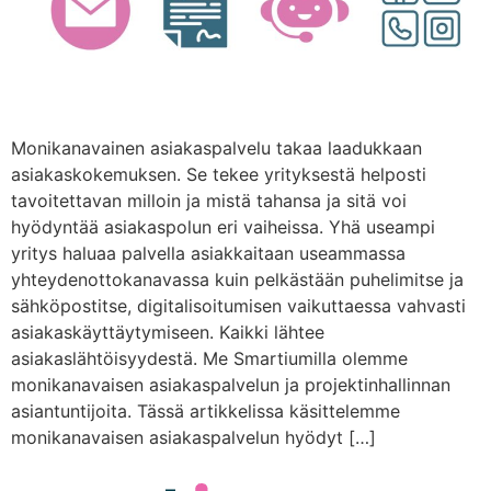
Monikanavainen asiakaspalvelu takaa laadukkaan
asiakaskokemuksen. Se tekee yrityksestä helposti
tavoitettavan milloin ja mistä tahansa ja sitä voi
hyödyntää asiakaspolun eri vaiheissa. Yhä useampi
yritys haluaa palvella asiakkaitaan useammassa
yhteydenottokanavassa kuin pelkästään puhelimitse ja
sähköpostitse, digitalisoitumisen vaikuttaessa vahvasti
asiakaskäyttäytymiseen. Kaikki lähtee
asiakaslähtöisyydestä. Me Smartiumilla olemme
monikanavaisen asiakaspalvelun ja projektinhallinnan
asiantuntijoita. Tässä artikkelissa käsittelemme
monikanavaisen asiakaspalvelun hyödyt […]