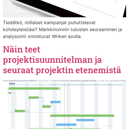
Tiedätkö, millaiset kampanjat puhuttelevat
kohdeyleisöäsi? Markkinoinnin tulosten seuraaminen ja
analysointi onnistuvat Wriken avulla.
Näin teet
projektisuunnitelman ja
seuraat projektin etenemistä