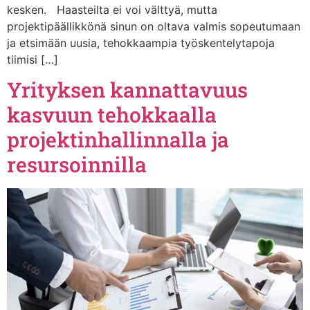
kesken. Haasteilta ei voi välttyä, mutta
projektipäällikkönä sinun on oltava valmis sopeutumaan
ja etsimään uusia, tehokkaampia työskentelytapoja
tiimisi […]
Yrityksen kannattavuus
kasvuun tehokkaalla
projektinhallinnalla ja
resursoinnilla