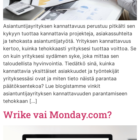
Asiantuntijayrityksen kannattavuus perustuu pitkälti sen
kykyyn tuottaa kannattavia projekteja, asiakassuhteita
ja tehokasta asiantuntijatyötä. Yrityksen kannattavuus
kertoo, kuinka tehokkaasti yrityksesi tuottaa voittoa. Se
on kuin yrityksesi sydämen syke, joka mittaa sen
taloudellista hyvinvointia. Tiedätkö sinä, kuinka
kannattavia yksittäiset asiakkuudet ja työntekijät
yrityksessäsi ovat ja miten tieto näistä parantaa
päätöksentekoa? Lue blogistamme vinkit
asiantuntijayrityksen kannattavuuden parantamiseen
tehokkaan […]
Wrike vai Monday.com?