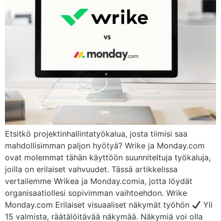
Etsitkö projektinhallintatyökalua, josta tiimisi saa
mahdollisimman paljon hyötyä? Wrike ja Monday.com
ovat molemmat tähän käyttöön suunniteltuja työkaluja,
joilla on erilaiset vahvuudet. Tässä artikkelissa
vertailemme Wrikea ja Monday.comia, jotta löydät
organisaatiollesi sopivimman vaihtoehdon. Wrike
Monday.com Erilaiset visuaaliset näkymät työhön
Yli
15 valmista, räätälöitävää näkymää. Näkymiä voi olla