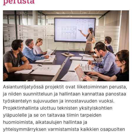
perusta
Asiantuntijatyössä projektit ovat liiketoiminnan perusta,
ja niiden suunnitteluun ja hallintaan kannattaa panostaa
työskentelyn sujuvuuden ja innostavuuden vuoksi.
Projektinhallinta ulottuu teknisten yksityiskohtien
yläpuolelle ja se on taitavaa tiimin tarpeiden
huomioimista, aikataulujen hallintaa ja
yhteisymmärryksen varmistamista kaikkien osapuolten