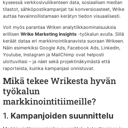
kyseessä verkkosivuliikenteen data, sosiaalisen median
tilastot, sähköpostikampanjat tai konversioasteet, Wrike
auttaa havainnollistamaan kerätyn tiedon visuaalisesti.
Voit myös parantaa Wriken analytiikkaominaisuuksia
erillisen
Wrike Marketing Insights
-työkalun avulla. Sillä
keräät dataa eri markkinointikanavista suoraan Wrikeen.
Näin esimerkiksi Google Ads, Facebook Ads, LinkedIn,
Youtube, Instagram ja MailChimp ovat helposti
ulottuvillasi – ja näet sekä projektinäkymästä että
raporteista, kuinka kampanjasi onnistuvat.
Mi
kä tekee Wrikesta hyvän
työkalun
markkinointitiimeille?
1.
Kampanjoiden suunnittelu