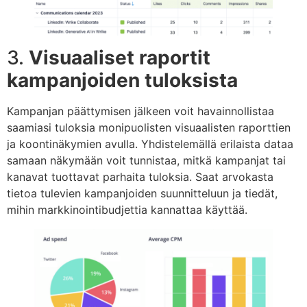
3.
Visuaaliset raportit
kampanjoiden tuloksista
Kampanjan päättymisen jälkeen voit havainnollistaa
saamiasi tuloksia monipuolisten visuaalisten raporttien
ja koontinäkymien avulla. Yhdistelemällä erilaista dataa
samaan näkymään voit tunnistaa, mitkä kampanjat tai
kanavat tuottavat parhaita tuloksia. Saat arvokasta
tietoa tulevien kampanjoiden suunnitteluun ja tiedät,
mihin markkinointibudjettia kannattaa käyttää.