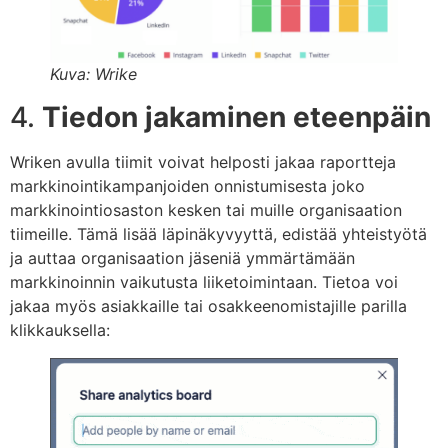
Kuva: Wrike
4.
Tiedon jakaminen
eteenpäin
Wriken avulla tiimit voivat helposti jakaa raportteja
markkinointikampanjoiden onnistumisesta joko
markkinointiosaston kesken tai muille organisaation
tiimeille. Tämä lisää läpinäkyvyyttä, edistää yhteistyötä
ja auttaa organisaation jäseniä ymmärtämään
markkinoinnin vaikutusta liiketoimintaan. Tietoa voi
jakaa myös asiakkaille tai osakkeenomistajille parilla
klikkauksella: