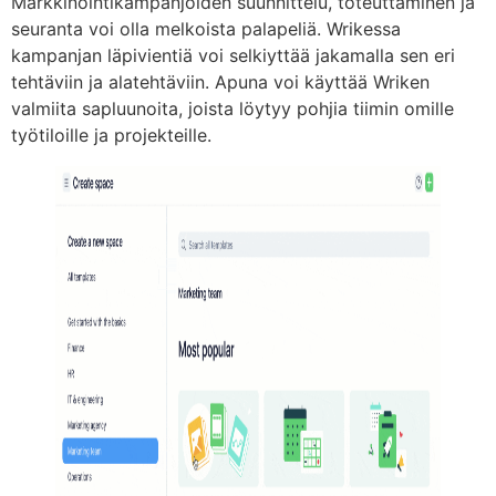
Markkinointikampanjoiden suunnittelu, toteuttaminen ja
seuranta voi olla melkoista palapeliä. Wrikessa
kampanjan läpivientiä voi selkiyttää jakamalla sen eri
tehtäviin ja alatehtäviin. Apuna voi käyttää Wriken
valmiita sapluunoita, joista löytyy pohjia tiimin omille
työtiloille ja projekteille.