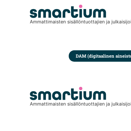
content
Ammattimaisten sisällöntuottajien ja julkaisijo
DAM (digitaalinen aineist
Ammattimaisten sisällöntuottajien ja julkaisijo