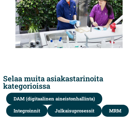
Selaa muita asiakastarinoita
kategorioissa
DAM (digitaalinen aineistonhallinta)
Integroinnit
Julkaisuprosessit
MRM