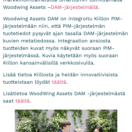
Woodwing Assets –
DAM-järjestelmällä
.
Woodwing Assets DAM on integroitu Kiillon PIM-
järjestelmään niin, että PIM-järjestelmän
tuotetiedot pysyvät ajan tasalla DAM-järjestelmän
kuvien metatiedossa. Integraation ansiosta
tuotteiden kuvat myös näkyvät suoraan PIM-
järjestelmässä. Kuvia käytetään myös suoraan
Kiillon kansainvälisillä verkkosivuilla.
Lisää tietoa Kiillosta ja heidän innovatiivisista
tuotteistaan löydät
täältä
.
Lisätietoa WoodWing Assets DAM -järjestelmästä
saat
täältä
.