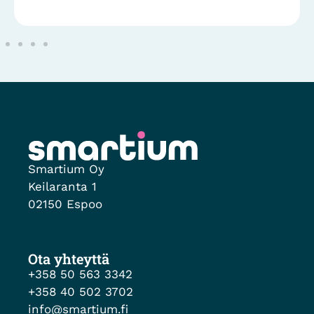
Smartium Oy
Keilaranta 1
02150 Espoo
Ota yhteyttä
+358 50 563 3342
+358 40 502 3702
info@smartium.fi